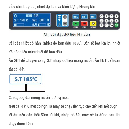
điều chỉnh độ dài, nhiệt độ hàn và khối lượng không khí
Cài đặt nhiệt độ hàn (nhiệt độ ban đầu 185C). Đèn sẽ bật lên khi nhiệt
độ nóng lên mức nhiệt độ ban đầu.
Ấn SET để chuyển sang S.T, nhập dữ liệu mong muốn. Ấn ENT để hoàn
tất cài đặt.
Cài đặt độ dài mong muốn, đơn vị mét.
Nếu cài đặt 0 mét có nghĩ là máy sẽ chạy liên tục cho đến khi hết cuộn
Ví dụ: nếu cần thổi 50m túi khí, nhập số 50, máy sẽ tự dừng sau khi
chạy được 50m