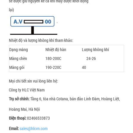
sẽ được giữ nguyên kể cả khi máy được khởi động
lại)
Nhiệt độ và lượng không khí tham khảo:
Dạng màng
Nhiệt độ hàn
Lượng không khí
Màng chèn
180-200C
24-26
Màng gói
190-220C
40
Mọi chi tiết xin vui lòng liên hệ:
Công ty HLC Việt Nam
Trụ sở chính:
Tầng 6, tòa nhà Cotana, bán đảo Linh Đàm, Hoàng Liệt,
Hoàng Mai, Hà Nội
Điện thoại
:
02466533873
Email:
sales@hlcvn.com