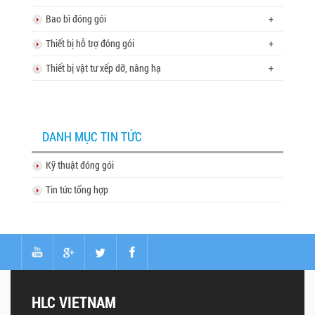
Bao bì đóng gói
+
Thiết bị hỗ trợ đóng gói
+
Thiết bị vật tư xếp dỡ, nâng hạ
+
DANH MỤC TIN TỨC
Kỹ thuật đóng gói
Tin tức tổng hợp
HLC VIETNAM