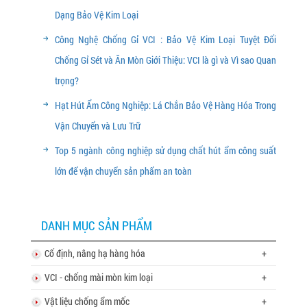
Dạng Bảo Vệ Kim Loại
Công Nghệ Chống Gỉ VCI : Bảo Vệ Kim Loại Tuyệt Đối
Chống Gỉ Sét và Ăn Mòn Giới Thiệu: VCI là gì và Vì sao Quan
trọng?
Hạt Hút Ẩm Công Nghiệp: Lá Chắn Bảo Vệ Hàng Hóa Trong
Vận Chuyển và Lưu Trữ
Top 5 ngành công nghiệp sử dụng chất hút ẩm công suất
lớn để vận chuyển sản phẩm an toàn
DANH MỤC SẢN PHẨM
Cố định, nâng hạ hàng hóa
+
VCI - chống mài mòn kim loại
+
Vật liệu chống ẩm mốc
+