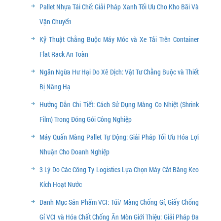
Pallet Nhựa Tái Chế: Giải Pháp Xanh Tối Ưu Cho Kho Bãi Và
Vận Chuyển
Kỹ Thuật Chằng Buộc Máy Móc và Xe Tải Trên Container
Flat Rack An Toàn
Ngăn Ngừa Hư Hại Do Xê Dịch: Vật Tư Chằng Buộc và Thiết
Bị Nâng Hạ
Hướng Dẫn Chi Tiết: Cách Sử Dụng Màng Co Nhiệt (Shrink
Film) Trong Đóng Gói Công Nghiệp
Máy Quấn Màng Pallet Tự Động: Giải Pháp Tối Ưu Hóa Lợi
Nhuận Cho Doanh Nghiệp
3 Lý Do Các Công Ty Logistics Lựa Chọn Máy Cắt Băng Keo
Kích Hoạt Nước
Danh Mục Sản Phẩm VCI: Túi/ Màng Chống Gỉ, Giấy Chống
Gỉ VCI và Hóa Chất Chống Ăn Mòn Giới Thiệu: Giải Pháp Đa