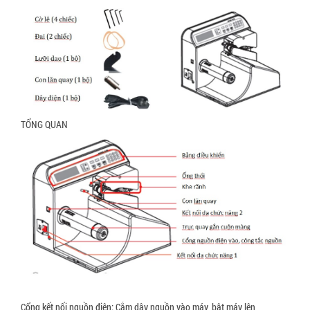
TỔNG QUAN
Cổng kết nối nguồn điện: Cắm dây nguồn vào máy, bật máy lên