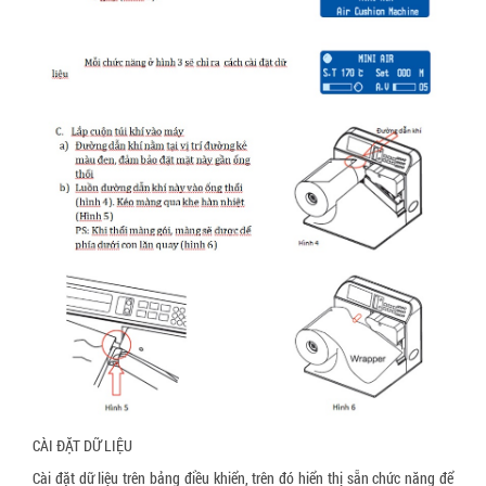
CÀI ĐẶT DỮ LIỆU
Cài đặt dữ liệu trên bảng điều khiển, trên đó hiển thị sẵn chức năng để