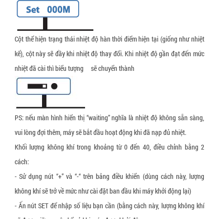
Cột thể hiện trạng thái nhiệt độ hàn thời điểm hiện tại (giống như nhiệt
kế), cột này sẽ đầy khi nhiệt độ thay đổi. Khi nhiệt độ gần đạt đến mức
nhiệt đã cài thì biểu tượng sẽ chuyển thành
PS: nếu màn hình hiển thị “waiting” nghĩa là nhiệt độ không sẵn sàng,
vui lòng đợi thêm, máy sẽ bắt đầu hoạt động khi đã nạp đủ nhiệt.
Khối lượng không khí trong khoảng từ 0 đến 40, điều chỉnh bằng 2
cách:
- Sử dụng nút “+” và “-“ trên bảng điều khiển (dùng cách này, lượng
không khí sẽ trở về mức như cài đặt ban đầu khi máy khởi động lại)
- Ấn nút SET để nhập số liệu bạn cần (bằng cách này, lượng không khí