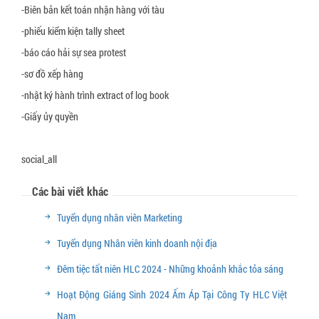
-Biên bản kết toán nhận hàng với tàu
-phiếu kiểm kiện tally sheet
-báo cáo hải sự sea protest
-sơ đồ xếp hàng
-nhật ký hành trình extract of log book
-Giấy ủy quyền
social_all
Các bài viết khác
Tuyển dụng nhân viên Marketing
Tuyển dụng Nhân viên kinh doanh nội địa
Đêm tiệc tất niên HLC 2024 - Những khoảnh khắc tỏa sáng
Hoạt Động Giáng Sinh 2024 Ấm Áp Tại Công Ty HLC Việt
Nam