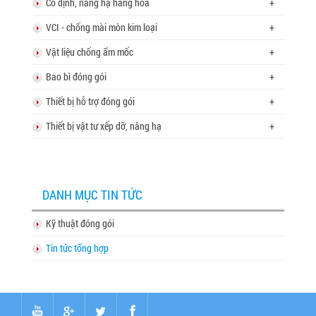
Cố định, nâng hạ hàng hóa
+
VCI - chống mài mòn kim loại
+
Vật liệu chống ẩm mốc
+
Bao bì đóng gói
+
Thiết bị hỗ trợ đóng gói
+
Thiết bị vật tư xếp dỡ, nâng hạ
+
DANH MỤC TIN TỨC
Kỹ thuật đóng gói
Tin tức tổng hợp