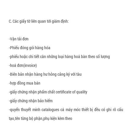
C. Các giấy tờ liên quan tới giám định:
-Vận tải đơn
-Phiếu đóng gói hàng hóa
-phiếu hoặc chi tiết cân những loại hàng hoá bàn theo số lượng
-hoá đơn(invoice)
-Biên bản nhận hàng hư hỏng cảng ký với tàu
-hợp đồng mua bán
-giấy chứng nhận phẩm chất certificate of quality
-giấy chứng nhận bảo hiểm
-quyển thuyết minh catalogues cá máy móc thiết bị đều có ghi rõ cấu
tạo,tên từng bộ phận,phụ kiện kèm theo