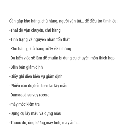
Cần gặp kho hàng, chủ hàng, người vận tải... để điều tra tìm hiểu :
-Thái độ vận chuyển, chủ hàng
-Tình trạng và nguyên nhân tổn thất
-Kho hàng, chủ hàng xử lý về lô hàng
-Dự kiến việc sẽ làm để chuẩn bị dụng cụ chuyên môn thích hợp
-Biên bản giám định
-Giấy ghi diễn biến vụ giám định
-Phiếu cân đo,đếm biên lai lấy mẫu
-Damaged survey record
-máy móc kiểm tra
-Dụng cụ lấy mẫu và đựng mẫu
-Thước đo, ống lường,máy tính, máy ảnh...