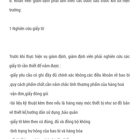
B. Nhân viên giám định phải làm theo các bước sau trước khi tới hiện
trường:
1 Nghiên cứu giấy tờ
Trước khi thực hiện vụ giám định, giám định viên phải nghiên cứu các
giấy tờ cần thiết để nắm được :
-giấy yêu cầu có ghi đầy đủ chính xác không.các điều khoản về bao bì
,quy cách phẩm chất.cần nắm chắc tính thương phẩm của hàng hoá
-vận đơn,giấy đóng gói
-tài liệu kỹ thuật kèm theo nếu là hàng máy móc thiết bị như sơ đồ bản
vẽ thiết kế,hướng dẫn sử dụng ,bảo quản
-giấy tờ kèm theo có đúng, đủ và đồng bộ không
-tình trạng hư hỏng của bao bì và hàng hóa