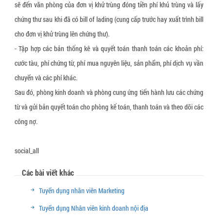
sẽ đến văn phòng của đơn vị khử trùng đóng tiền phí khủ trùng và lấy
chứng thư sau khi đã có bill of lading (cung cấp trước hay xuất trình bill
cho đơn vị khử trùng lên chứng thư).
- Tập hợp các bản thống kê và quyết toán thanh toán các khoản phí:
cước tàu, phí chứng từ, phí mua nguyên liệu, sản phẩm, phí dịch vụ vần
chuyển và các phí khác.
Sau đó, phòng kinh doanh và phòng cung ứng tiến hành lưu các chứng
từ và gửi bản quyết toán cho phòng kế toán, thanh toán và theo dõi các
công nợ.
social_all
Các bài viết khác
Tuyển dụng nhân viên Marketing
Tuyển dụng Nhân viên kinh doanh nội địa