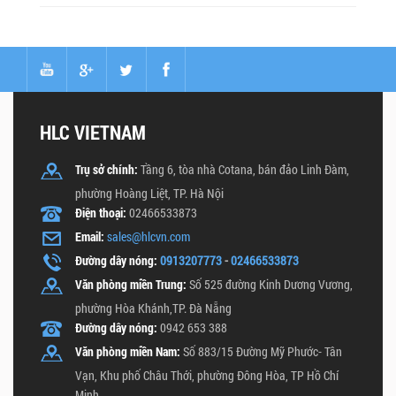
HLC VIETNAM
Trụ sở chính:
Tầng 6, tòa nhà Cotana, bán đảo Linh Đàm,
phường Hoàng Liệt, TP. Hà Nội
Điện thoại:
02466533873
Email:
sales@hlcvn.com
Đường dây nóng:
0913207773
-
02466533873
Văn phòng miền Trung:
Số 525 đường Kinh Dương Vương,
phường Hòa Khánh,TP. Đà Nẵng
Đường dây nóng:
0942 653 388
Văn phòng miền Nam:
Số 883/15 Đường Mỹ Phước- Tân
Vạn, Khu phố Châu Thới, phường Đông Hòa, TP Hồ Chí
Minh