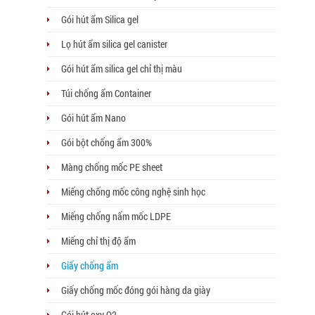
Gói hút ẩm Silica gel
Lọ hút ẩm silica gel canister
Gói hút ẩm silica gel chỉ thị màu
Túi chống ẩm Container
Gói hút ẩm Nano
Gói bột chống ẩm 300%
Màng chống mốc PE sheet
Miếng chống mốc công nghệ sinh học
Miếng chống nấm mốc LDPE
Miếng chỉ thị độ ẩm
Giấy chống ẩm
Giấy chống mốc đóng gói hàng da giày
Gói hút oxy O2