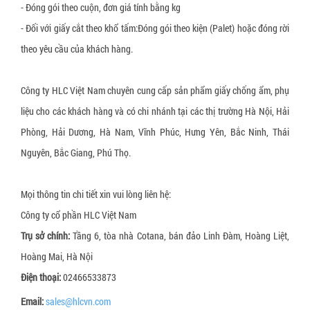
- Đóng gói theo cuộn, đơn giá tính bằng kg
- Đối với giấy cắt theo khổ tấm:Đóng gói theo kiện (Palet) hoặc đóng rời
theo yêu cầu của khách hàng.
Công ty HLC Việt Nam chuyên cung cấp sản phẩm giấy chống ẩm, phụ
liệu cho các khách hàng và có chi nhánh tại các thị trường Hà Nội, Hải
Phòng, Hải Dương, Hà Nam, Vĩnh Phúc, Hưng Yên, Bắc Ninh, Thái
Nguyên, Bắc Giang, Phú Thọ.
Mọi thông tin chi tiết xin vui lòng liên hệ:
Công ty cổ phần HLC Việt Nam
Trụ sở chính:
Tầng 6, tòa nhà Cotana, bán đảo Linh Đàm, Hoàng Liệt,
Hoàng Mai, Hà Nội
Điện thoại
:
02466533873
Email:
sales@hlcvn.com