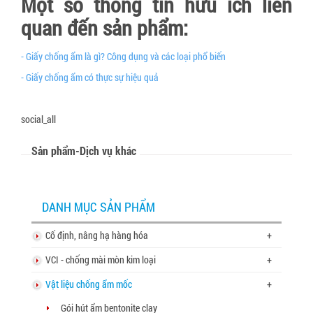
Một số thông tin hữu ích liên
quan đến sản phẩm:
- Giấy chống ẩm là gì? Công dụng và các loại phổ biến
- Giấy chống ẩm có thực sự hiệu quả
social_all
Sản phẩm-Dịch vụ khác
DANH MỤC SẢN PHẨM
Cố định, nâng hạ hàng hóa
+
VCI - chống mài mòn kim loại
+
Vật liệu chống ẩm mốc
+
Gói hút ẩm bentonite clay