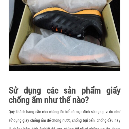
Sử dụng các sản phẩm giấy
chống ẩm như thế nào?
Quý khách hàng cần cho chúng tôi biết rõ mục đích sử dụng, ví dụ như
sử dụng giấy chống ẩm để chống nước, chống bụi bẩn, chống dầu hay
là chống bám dính ở nhiệt độ cao, chúng tôi sẽ có những tư vấn, tham