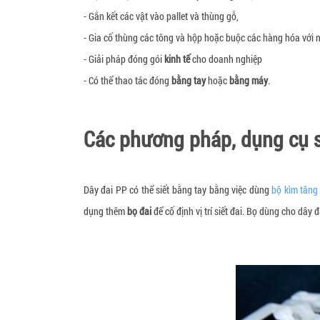
- Gắn kết các vật vào pallet và thùng gỗ,
- Gia cố thùng các tông và hộp hoặc buộc các hàng hóa với 
- Giải pháp đóng gói
kinh tế
cho doanh nghiệp
- Có thể thao tác đóng
bằng tay
hoặc
bằng máy
.
Các phương pháp, dụng cụ s
Dây đai PP có thể siết bằng tay bằng việc dùng
bộ kìm tăng
dụng thêm
bọ đai
để cố định vị trí siết đai. Bọ dùng cho dây 