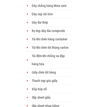
Dây chằng hàng khóa cam
Dây cáp vải tròn
Dây đai thép
Bọ kẹp dây đai composite
Túi khí chèn hàng container
Túi khí chèn lót thùng carton
Túi đệm khí chống va đập
hàng hóa
Giấy chèn lót hàng
Thanh nẹp góc giấy
Xốp bóp nổ
Slip sheet giấy
Slip sheet nhựa trắng