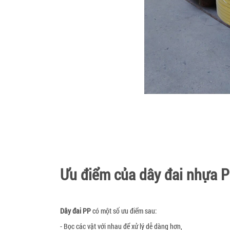
Ưu điểm của dây đai nhựa 
Dây đai PP
có một số ưu điểm sau:
- Bọc các vật với nhau để xử lý dễ dàng hơn,