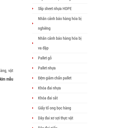
Slip sheet nhựa HDPE
Nhãn cảnh báo hàng hóa bị
nghiêng
Nhãn cảnh báo hàng hóa bị
va đập
Pallet gỗ
Pallet nhựa
hàng, vật
Đệm giảm chấn pallet
 kim mẫu
Khóa đai nhựa
Khóa đai sắt
Giấy tổ ong bọc hàng
Dây đai xơ sợi thực vật
Dây đai giấy