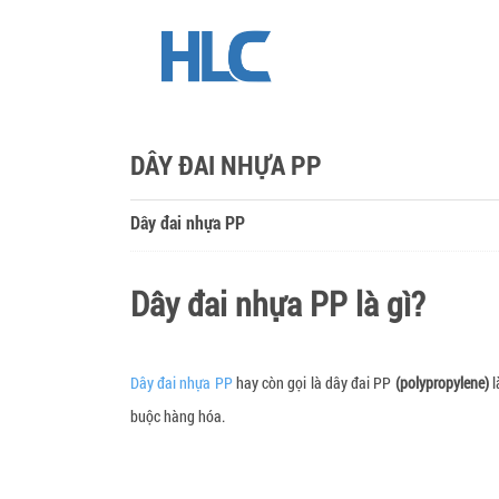
DÂY ĐAI NHỰA PP
Dây đai nhựa PP
Dây đai nhựa PP là gì?
Dây đai nhựa PP
hay còn gọi là dây đai PP
(polypropylene)
l
buộc hàng hóa.