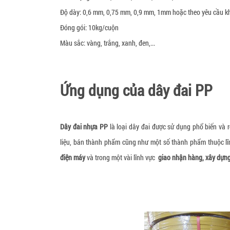
Độ dày: 0,6 mm, 0,75 mm, 0,9 mm, 1mm hoặc theo yêu cầu 
Đóng gói: 10kg/cuộn
Màu sắc: vàng, trắng, xanh, đen,...
Ứng dụng của dây đai PP
Dây đai nhựa PP
là loại dây đai được sử dụng phổ biến và r
liệu, bán thành phẩm cũng như một số thành phẩm thuộc l
điện máy
và trong một vài lĩnh vực
giao nhận hàng, xây dựn