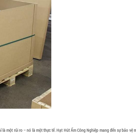
hỉ là một rủi ro – nó là một thực tế. Hạt Hút Ẩm Công Nghiệp mang đến sự bảo vệ