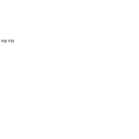
 nẹp này