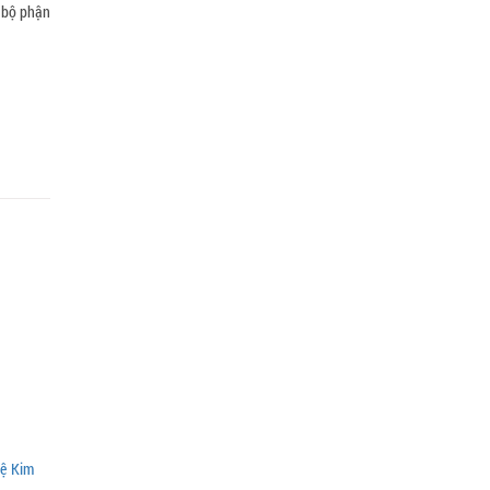
 bộ phận
Vệ Kim