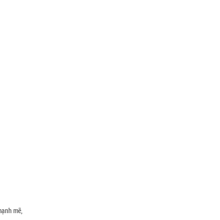
 mạnh mẽ,