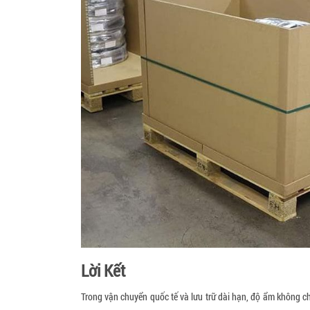
Lời Kết
Trong vận chuyển quốc tế và lưu trữ dài hạn, độ ẩm không c