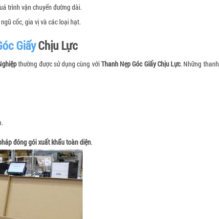
á trình vận chuyển đường dài.
ũ cốc, gia vị và các loại hạt.
óc Giấy
Chịu Lực
Nghiệp
thường được sử dụng cùng với
Thanh Nẹp Góc Giấy Chịu Lực
. Những thanh
n.
 pháp đóng gói xuất khẩu toàn diện
.